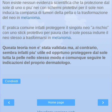
Non esiste nessun evidenza scientifica che la protezione dal
sole di uno o piu' nei con schermi protettivi per il sole non
induca la comparsa di tumori della pella o la trasformazione
del neo in
melanoma
.
E' pratica comune infatti proteggere il singolo neo "a rischio"
con uno stick protettivo per paura cbe il sole possa indurre il
neo stesso a trasformarsi in
melanoma
.
Queata teoria non e' stata validata ma, al contrario,
sembra infatti piu' utile ed opprtuno proteggere dal sole
tutta la pelle nello stesso modo e comunque seguire le
indicazioni del proprio dermatologo.
Condividi
‹
›
Home page