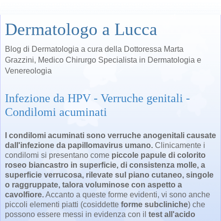
Dermatologo a Lucca
Blog di Dermatologia a cura della Dottoressa Marta
Grazzini, Medico Chirurgo Specialista in Dermatologia e
Venereologia
Infezione da HPV - Verruche genitali -
Condilomi acuminati
I condilomi acuminati sono verruche anogenitali causate
dall'infezione da papillomavirus umano.
Clinicamente i
condilomi si presentano come
piccole papule di colorito
roseo biancastro in superficie, di consistenza molle, a
superficie verrucosa, rilevate sul piano cutaneo, singole
o raggruppate, talora voluminose con aspetto a
cavolfiore.
Accanto a queste forme evidenti, vi sono anche
piccoli elementi piatti (cosiddette
forme subcliniche
) che
possono essere messi in evidenza con il
test all'acido