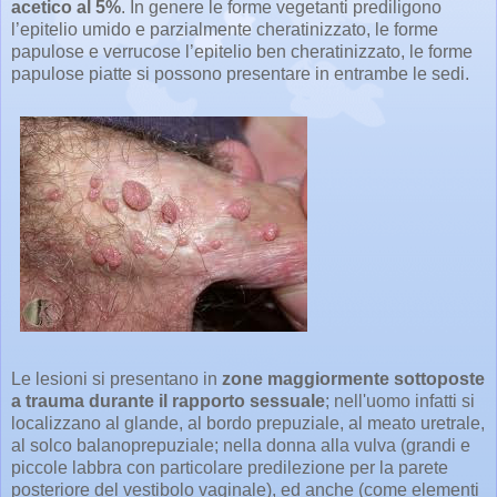
acetico al 5%
. In genere le forme vegetanti prediligono
l’epitelio umido e parzialmente cheratinizzato, le forme
papulose e verrucose l’epitelio ben cheratinizzato, le forme
papulose piatte si possono presentare in entrambe le sedi.
Le lesioni si presentano in
zone maggiormente sottoposte
a trauma durante il rapporto sessuale
; nell'uomo infatti si
localizzano al glande, al bordo prepuziale, al meato uretrale,
al solco balanoprepuziale; nella donna alla vulva (grandi e
piccole labbra con particolare predilezione per la parete
posteriore del vestibolo vaginale), ed anche (come elementi