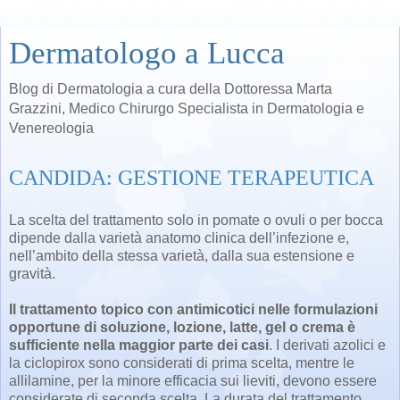
Dermatologo a Lucca
Blog di Dermatologia a cura della Dottoressa Marta
Grazzini, Medico Chirurgo Specialista in Dermatologia e
Venereologia
CANDIDA: GESTIONE TERAPEUTICA
La scelta del trattamento solo in pomate o ovuli o per bocca
dipende dalla varietà anatomo clinica dell’infezione e,
nell’ambito della stessa varietà, dalla sua estensione e
gravità.
Il trattamento topico con antimicotici nelle formulazioni
opportune di soluzione, lozione, latte, gel o crema è
sufficiente nella maggior parte dei casi
. I derivati azolici e
la ciclopirox sono considerati di prima scelta, mentre le
allilamine, per la minore efficacia sui lieviti, devono essere
considerate di seconda scelta. La durata del trattamento