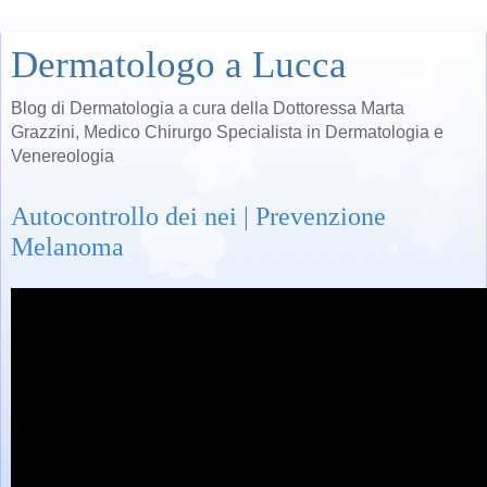
Dermatologo a Lucca
Blog di Dermatologia a cura della Dottoressa Marta
Grazzini, Medico Chirurgo Specialista in Dermatologia e
Venereologia
Autocontrollo dei nei | Prevenzione
Melanoma