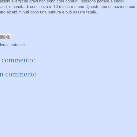
azioni allergiche gravi non sono così comuni, possono portare a shock,
iaco, e perdita di coscienza in 10 minuti o meno. Questo tipo di reazione può
entro alcuni minuti dopo una puntura e può essere fatale.
lergie cutanee
 commento:
un commento