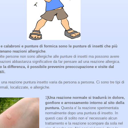
e calabroni e punture di formica sono le punture di insetti che più
enano reazioni allergiche
.
lte persone non sono allergiche alle punture di insetti ma possono avere
zioni abbastanza significative da far pensare ad una reazione allergica.
la differenza, è possibile prevenire preoccupazione e visite dal
ili.
i una reazione puntura insetto varia da persona a persona. Ci sono tre tipi di
rmali, localizzate, e allergiche.
1
)Una reazione normale si tradurrà in dolore,
gonfiore e arrossamento intorno al sito della
puntura.
Questa e' la reazione sperimentata
normalmente dopo una puntura di insetto. In
questi casi di solito non e' necessario alcun
trattamento e la reazione scompare da sola nel