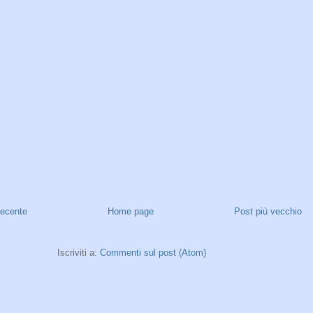
recente
Home page
Post più vecchio
Iscriviti a:
Commenti sul post (Atom)