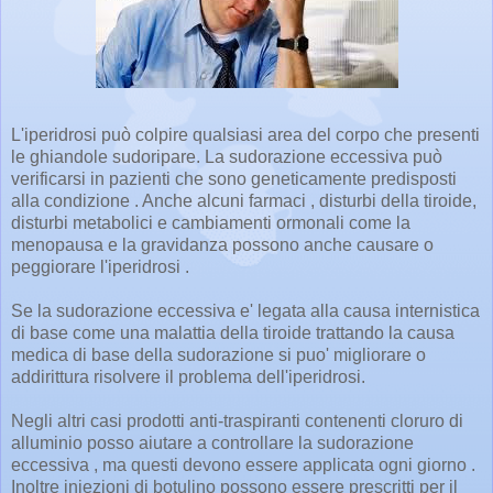
L'iperidrosi può colpire qualsiasi area del corpo che presenti
le ghiandole sudoripare. La sudorazione eccessiva può
verificarsi in pazienti che sono geneticamente predisposti
alla condizione . Anche alcuni farmaci , disturbi della tiroide,
disturbi metabolici e cambiamenti ormonali come la
menopausa e la gravidanza possono anche causare o
peggiorare l'iperidrosi .
Se la sudorazione eccessiva e' legata alla causa internistica
di base come una malattia della tiroide trattando la causa
medica di base della sudorazione si puo' migliorare o
addirittura risolvere il problema dell'iperidrosi.
Negli altri casi prodotti anti-traspiranti contenenti cloruro di
alluminio posso aiutare a controllare la sudorazione
eccessiva , ma questi devono essere applicata ogni giorno .
Inoltre iniezioni di botulino possono essere prescritti per il